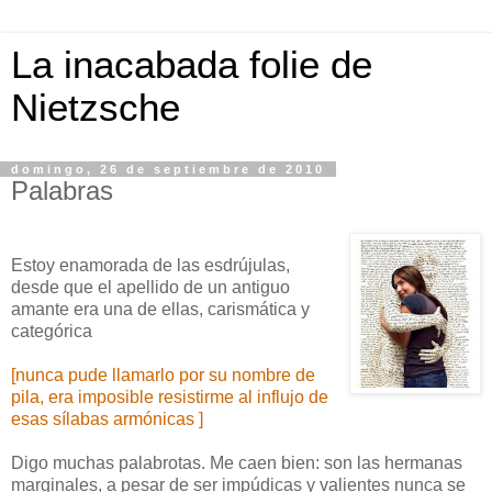
La inacabada folie de
Nietzsche
domingo, 26 de septiembre de 2010
Palabras
Estoy enamorada de las esdrújulas,
desde que el apellido de un antiguo
amante era una de ellas, carismática y
categórica
[nunca pude llamarlo por su nombre de
pila, era imposible resistirme al influjo de
esas sílabas armónicas ]
Digo muchas palabrotas. Me caen bien: son las hermanas
marginales, a pesar de ser impúdicas y valientes nunca se