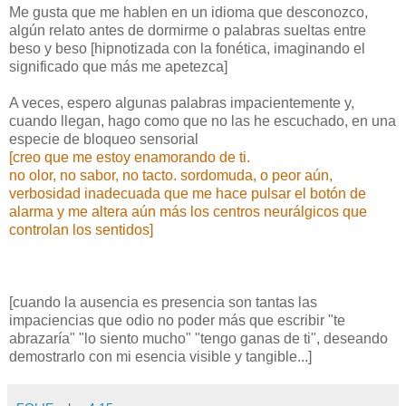
Me gusta que me hablen en un idioma que desconozco,
algún relato antes de dormirme o palabras sueltas entre
beso y beso [hipnotizada con la fonética, imaginando el
significado que más me apetezca]
A veces, espero algunas palabras impacientemente y,
cuando llegan, hago como que no las he escuchado, en una
especie de bloqueo sensorial
[creo que me estoy enamorando de ti.
no olor, no sabor, no tacto. sordomuda, o peor aún,
verbosidad inadecuada que me hace pulsar el botón de
alarma y me altera aún más los centros neurálgicos que
controlan los sentidos]
[cuando la ausencia es presencia son tantas las
impaciencias que odio no poder más que escribir "te
abrazaría" "lo siento mucho" "tengo ganas de ti", deseando
demostrarlo con mi esencia visible y tangible...]