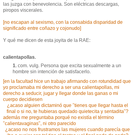
las juzga con benevolencia. Son eléctricas descargas,
piropos viscerales.
[no escapan al sexismo, con la consabida disparidad de
significado entre coñazo y cojonudo]
Y qué me dicen de esta joyita de la RAE:
calientapollas
.
1.
com.
vulg.
Persona que excita sexualmente a un
hombre sin intención de satisfacerlo.
[en la facultad hice un trabajo afirmando con rotundidad que
yo proclamaba mi derecho a ser una calientapollas, mi
derecho a seducir, jugar y llegar donde las ganas o mi
cuerpo decidiesen
¿acaso alguien dictaminó que "tienes que llegar hasta el
final o si no, te hubieras quedado quietecita y sentadita"?
además me preguntaba porqué no existía el término
"calientavaginas", ni otro parecido
¿acaso no nos frustramos las mujeres cuando parecía que