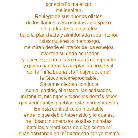
por extraño maleficio,
me inspiran.
Reniego de sus buenos oficios;
de los llantos a escondidas del esposo,
del pudor de su desnudez
bajo la planchada y almidonada ropa interior.
Estas mujeres, sin embargo,
me miran desde el interior de los espejos,
levantan su dedo acusador
y, a veces, cedo a sus miradas de reproche
y quiero ganarme la aceptación universal,
ser la "niña buena", la "mujer decente"
la Gioconda irreprochable.
Sacarme diez en conducta
con el partido, el estado, las amistades,
mi familia, mis hijos y todos los demás seres
que abundantes pueblan este mundo nuestro.
En esta contradicción inevitable
entre lo que debió haber sido y lo que es,
he librado numerosas batallas mortales,
batallas a mordiscos de ellas contra mí
—ellas habitando en mí queriendo ser yo misma—