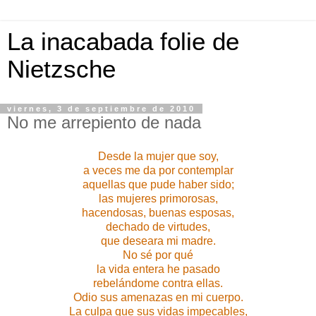
La inacabada folie de
Nietzsche
viernes, 3 de septiembre de 2010
No me arrepiento de nada
Desde la mujer que soy,
a veces me da por contemplar
aquellas que pude haber sido;
las mujeres primorosas,
hacendosas, buenas esposas,
dechado de virtudes,
que deseara mi madre.
No sé por qué
la vida entera he pasado
rebelándome contra ellas.
Odio sus amenazas en mi cuerpo.
La culpa que sus vidas impecables,