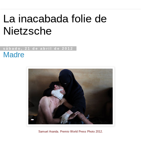
La inacabada folie de
Nietzsche
sábado, 21 de abril de 2012
Madre
Samuel Aranda. Premio World Press Photo 2012.