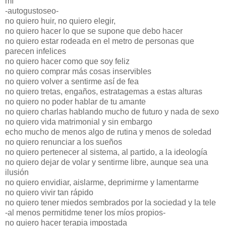
mí
-autogustoseo-
no quiero huir, no quiero elegir,
no quiero hacer lo que se supone que debo hacer
no quiero estar rodeada en el metro de personas que
parecen infelices
no quiero hacer como que soy feliz
no quiero comprar más cosas inservibles
no quiero volver a sentirme así de fea
no quiero tretas, engaños, estratagemas a estas alturas
no quiero no poder hablar de tu amante
no quiero charlas hablando mucho de futuro y nada de sexo
no quiero vida matrimonial y sin embargo
echo mucho de menos algo de rutina y menos de soledad
no quiero renunciar a los sueños
no quiero pertenecer al sistema, al partido, a la ideología
no quiero dejar de volar y sentirme libre, aunque sea una
ilusión
no quiero envidiar, aislarme, deprimirme y lamentarme
no quiero vivir tan rápido
no quiero tener miedos sembrados por la sociedad y la tele
-al menos permitidme tener los míos propios-
no quiero hacer terapia impostada