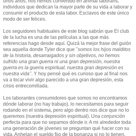
unos años, nos hemos convertido en animal laborans,
individuos que dedican la mayor parte de su vida a laborar y
consumir el producto de esta labor. Esclavos de este único
modo de ser felices.
Los seguidores habituales de este blog sabrán que El club
de la lucha es una de las películas a las que más
referencias hago desde aquí. Quizá la mejor frase del guión
sea aquella donde Tyler dice que
"somos los hijos malditos
de la historia, desarraigados y sin objetivos, no hemos
sufrido una gran guerra ni una gran depresión, nuestra
guerra es la guerra espiritual, nuestra gran depresión es
nuestra vida"
. Y hoy pensé qué es curioso que al final nos
va a tocar vivir algo parecido a una gran depresión, esta
crisis entrecomillada.
Los laborantes consumidores que somos no encontramos
dónde laborar (no hay trabajo), lo necesitamos para seguir
rodando en el sistema, pero algo dentro nos dice que no lo
queremos (nuestra depresión espiritual). Una conjunción
perfecta para que no sepamos dónde ir. A mi alrededor toda
una generación de jóvenes se preguntan qué hacer con su
vida. Anhelan el sueldo fijo de la bonanza si no lo tienen,