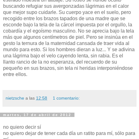
buscando refugiar sus avergonzadas lágrimas en el calor
que mejor supo cuidarle. Su cuerpo yace en el suelo, pero
recogido entre los brazos tapados de una madre que se
esconde bajo la tela de la cárcel impuesta por el orgullo, la
cobardía y el egoísmo masculino. No se aprecia bajo la tela
más que algunos centímetros de piel. Pero se insinúa en el
gesto la ternura de la maternidad cansada de traer vida al
mundo para esto. Si los hombres dieran a luz... Y se adivina
una lágrima bajo el velo cayendo lenta, sin rabia. Es el
llanto rancio de la no esperanza, del recuerdo de su
pequeño en sus brazos, sin tela ni heridas interponiéndose
entre ellos.
nietzsche
a las
12:58
1 comentario:
martes, 17 de abril de 2012
no quiero decir sí
no quiero dejar de tener cada día un ratito para mí, sólo para