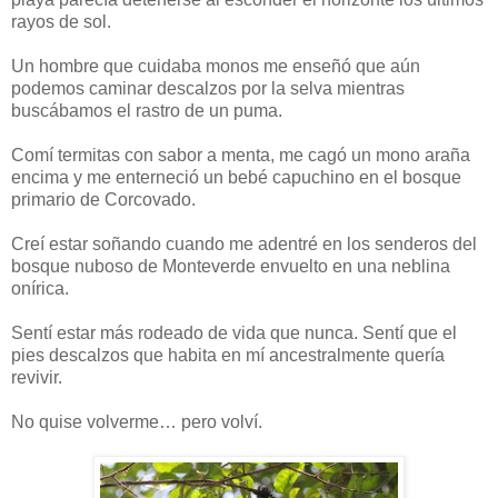
rayos de sol.
Un hombre que cuidaba monos me enseñó que aún
podemos caminar descalzos por la selva mientras
buscábamos el rastro de un puma.
Comí termitas con sabor a menta, me cagó un mono araña
encima y me enterneció un bebé capuchino en el bosque
primario de Corcovado.
Creí estar soñando cuando me adentré en los senderos del
bosque nuboso de Monteverde envuelto en una neblina
onírica.
Sentí estar más rodeado de vida que nunca. Sentí que el
pies descalzos que habita en mí ancestralmente quería
revivir.
No quise volverme… pero volví.