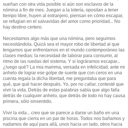
sueñan con otra vida posible si aún son esclavos de la
nómina a fin de mes. Juegan a la lotería, opositan a tener
tiempo libre, huyen al extranjero, piensan en cómo escapar,
se refugian en el salvavidas del amor como prioridad... No
hay destino certero.
Necesitamos algo más que una nómina, pero seguimos
necesitándola. Quizá sea el mayor robo de libertad al que
tengamos que enfrentarnos en el mundo contemporáneo las
clases medias: la necesidad de laborar para consumir, al
ritmo de las ruedas del sistema. Y si lográramos escapar...
¿luego qué? La mia mamma, versada en infelicidad, ante mi
anhelo de lograr ese golpe de suerte que con ceros en una
cuenta regala la dicha libertad, me preguntaba que para
qué, que qué hacer después. Yo, por no callar, contesté que
vivir la vida. Detrás de estas palabras sabía que algo falla
detrás de cualquier anhelo, que detrás de todo no hay causa
primera, sólo sinsentido.
Vivir la vida... creo que se parece a darse un baño en una
piscina que cierra en un par de horas. Todos nos bañamos y
nadamos de aquí para allá, unos hacia un lado, otros hacia