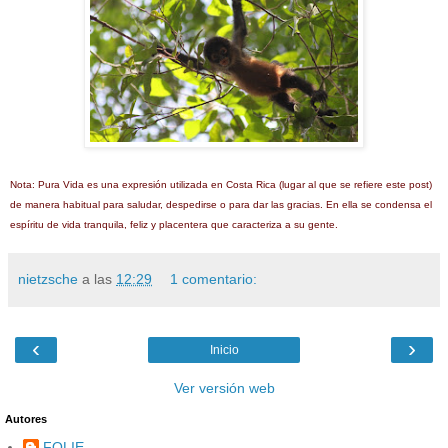
Nota: Pura Vida es una expresión utilizada en Costa Rica (lugar al que se refiere este post)
de manera habitual para saludar, despedirse o para dar las gracias. En ella se condensa el
espíritu de vida tranquila, feliz y placentera que caracteriza a su gente.
nietzsche
a las
12:29
1 comentario:
‹
›
Inicio
Ver versión web
Autores
FOLIE