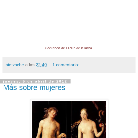
Secuencia de El club de la lucha.
nietzsche
a las
22:40
1 comentario:
jueves, 5 de abril de 2012
Más sobre mujeres