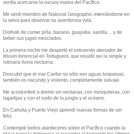
sentía acercarse la oscura marea del Pacífico.
Me sentí miembro de National Geographic internándome en
la selva para observar su asombrosa vida.
Disfruté de comer piña, banano, guayaba, sandía… y de
beber sus jugos mezclados.
La primera noche me despertó el estruendo aterrador de
diluvio torrencial en Tortuguero, que resultó ser la simple y
rutinaria lluvia nocturna.
Descubrí que el mar Caribe no sólo son aguas turquesas,
también es iracundo y violento, completamente salvaje.
Me acostumbré a dormir sin ventanas, con mosquiteras, con
lagartijas y con el ruido de la jungla y el océano.
En Cahuita y Puerto Viejo aprendí nuevas formas de ser
feliz.
Contemplé bellos atardeceres sobre el Pacífico cuando la
playa parecía detenerse al esconder el horizonte los últimos