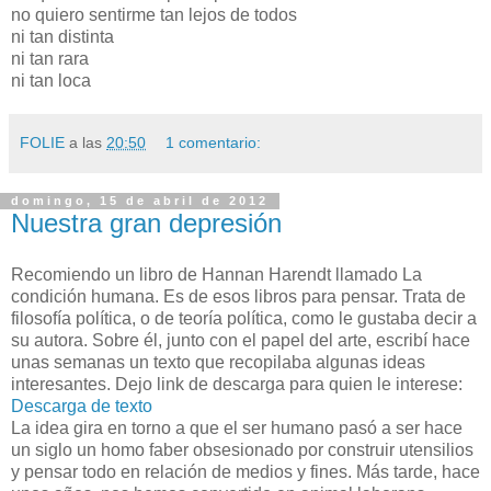
no quiero sentirme tan lejos de todos
ni tan distinta
ni tan rara
ni tan loca
FOLIE
a las
20:50
1 comentario:
domingo, 15 de abril de 2012
Nuestra gran depresión
Recomiendo un libro de Hannan Harendt llamado La
condición humana. Es de esos libros para pensar. Trata de
filosofía política, o de teoría política, como le gustaba decir a
su autora. Sobre él, junto con el papel del arte, escribí hace
unas semanas un texto que recopilaba algunas ideas
interesantes. Dejo link de descarga para quien le interese:
Descarga de texto
La idea gira en torno a que el ser humano pasó a ser hace
un siglo un homo faber obsesionado por construir utensilios
y pensar todo en relación de medios y fines. Más tarde, hace