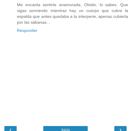
Me encanta sentirte enamorada, Olvido, lo sabes. Que
sigas sonriendo mientras hay un cuerpo que cubre la
espalda que antes quedaba a la interperie, apenas cubierta
por las sábanas...
Responder
‹
›
Inicio