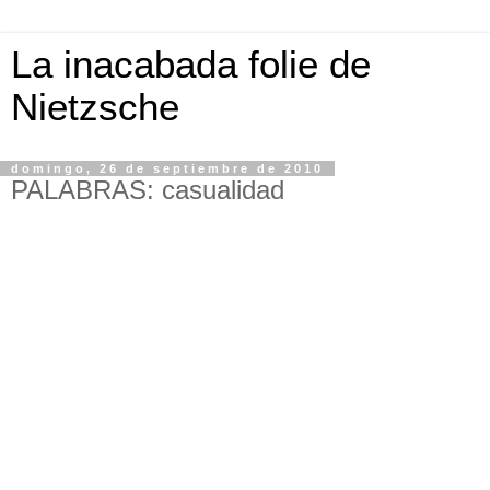
La inacabada folie de
Nietzsche
domingo, 26 de septiembre de 2010
PALABRAS: casualidad