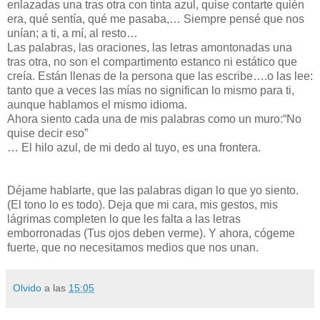
enlazadas una tras otra con tinta azul, quise contarte quién
era, qué sentía, qué me pasaba,… Siempre pensé que nos
unían; a ti, a mí, al resto…
Las palabras, las oraciones, las letras amontonadas una
tras otra, no son el compartimento estanco ni estático que
creía. Están llenas de la persona que las escribe….o las lee:
tanto que a veces las mías no significan lo mismo para ti,
aunque hablamos el mismo idioma.
Ahora siento cada una de mis palabras como un muro:“No
quise decir eso”
… El hilo azul, de mi dedo al tuyo, es una frontera.
Déjame hablarte, que las palabras digan lo que yo siento.
(El tono lo es todo). Deja que mi cara, mis gestos, mis
lágrimas completen lo que les falta a las letras
emborronadas (Tus ojos deben verme). Y ahora, cógeme
fuerte, que no necesitamos medios que nos unan.
Olvido
a las
15:05