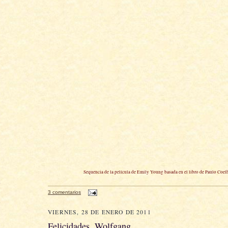
Sequencia de la película de Emily Young basada en el libro de Paulo Coel
)
3 comentarios
)
VIERNES, 28 DE ENERO DE 2011
Felicidades, Wolfgang