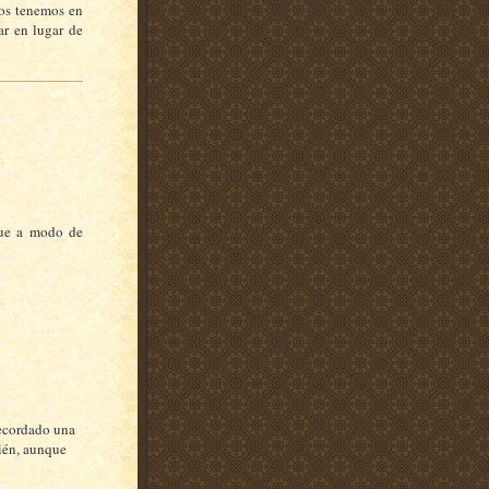
dos tenemos en
ar en lugar de
 que a modo de
 recordado una
bién, aunque