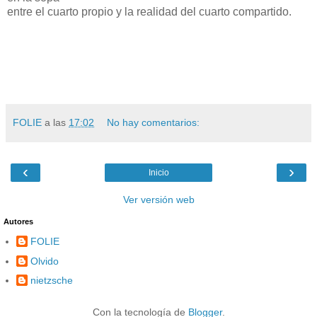
entre el cuarto propio y la realidad del cuarto compartido.
FOLIE
a las
17:02
No hay comentarios:
‹
›
Inicio
Ver versión web
Autores
FOLIE
Olvido
nietzsche
Con la tecnología de
Blogger
.