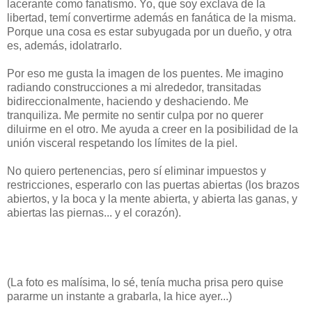
lacerante como fanatismo. Yo, que soy exclava de la
libertad, temí convertirme además en fanática de la misma.
Porque una cosa es estar subyugada por un dueño, y otra
es, además, idolatrarlo.
Por eso me gusta la imagen de los puentes. Me imagino
radiando construcciones a mi alrededor, transitadas
bidireccionalmente, haciendo y deshaciendo. Me
tranquiliza. Me permite no sentir culpa por no querer
diluirme en el otro. Me ayuda a creer en la posibilidad de la
unión visceral respetando los límites de la piel.
No quiero pertenencias, pero sí eliminar impuestos y
restricciones, esperarlo con las puertas abiertas (los brazos
abiertos, y la boca y la mente abierta, y abierta las ganas, y
abiertas las piernas... y el corazón).
(La foto es malísima, lo sé, tenía mucha prisa pero quise
pararme un instante a grabarla, la hice ayer...)