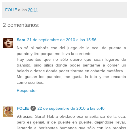
FOLIE
a las
20:11
2 comentarios:
Sara
21 de septiembre de 2010 a las 15:56
No sé si sabrás eso del juego de la oca: de puente a
puente y tiro porque me lleva la corriente.
Hay puentes que no sólo quiero que sean lugares de
tránsito, sino sitios donde poder sentarme a comer un
helado o desde donde poder tirarme en cobarde metáfora.
Me gustan los puentes, me gusta la foto y me encanta
como escribes.
Responder
FOLIE
22 de septiembre de 2010 a las 5:40
¡Gracias, Sara! Había olvidado esa enseñanza de la oca,
pero es genial, ir de puente en puente, dejándose llevar,
llegando a horizontes humanos que sólo con los propios