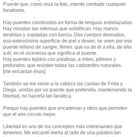
Puente que, como reza la foto, intente combatir cualquier
fanatismo.
Hay puentes construidos en forma de lenguas entrelazadas.
Hay miradas tan intensas que solidifican. Hay manos
tendidas y sujetadas con fuerza. Dos cuerpos desnudos,
esa extensísima superficie de piel y deseo, se unen por ese
puente relleno de sangre, férreo, que va de él a ella, de ella
a él, en el viceversa que significa al puente.
Hay puentes tejidos con palabras, a miles, pétreos y
profundos, que resisten todas las catástrofes naturales.
[me encantan ésos]
También se me viene a la cabeza las casitas de Frida y
Diego, unidas por un puente que pretendía, manteniendo la
libertad, no hacerla tan fanática.
Porque hay puentes que encadenan y otros que permiten
que el aire circule mejor.
Libertad es uno de los conceptos más interesantes que
tenemos. Me encantó leerla al lado de una palabra tan