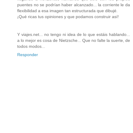
puentes no se podrían haber alcanzado... la corriente le da
flexibilidad a esa imagen tan estructurada que dibujé.
¡Qué ricas tus opiniones y que podamos construir así!
Y viajes.net... no tengo ni idea de lo que estáis hablando...
a lo mejor es cosa de Nietzsche... Que no falte la suerte, de
todos modos...
Responder