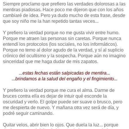
Siempre proclamo que prefiero las verdades dolorosas a las
mentiras piadosas. Hace poco me dijeron que con los años
cambiaré de idea. Pero ya dudo mucho de esta frase, desde
que soy niño me la han repetido tantas veces...
Y prefiero la verdad porque no me gusta vivir entre humo.
Porque me atraen las personas sin caretas. Porque nunca
entendí los protocolos (los sociales, no los informáticos).
Porque no temo al dolor agudo de la verdad, y sí al suplicio
crónico del ocultismo y la sospecha. Porque aún no imagino
sinceridad que me haga dudar de mis zapatos.
...estas fechas están salpicadas de mentira...
...brindamos a la salud del engaño y el fingimiento...
Y prefiero la verdad porque me cura el alma. Darme de
bruces contra ella es dejar de intuir qué esconde la
oscuridad y verlo. El golpe puede ser suave o brusco, pero
me despierta de nuevo. Y mañana otra vez será de día, y
podré seguir caminando.
Quitar velos, abrir bien lo ojos. Que duela la luz... porque