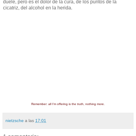
duele, pero es el dolor de la cura, de los puntos de la
cicatriz, del alcohol en la herida.
Remember: all I'm offering is the truth, nothing more.
nietzsche
a las
17:01