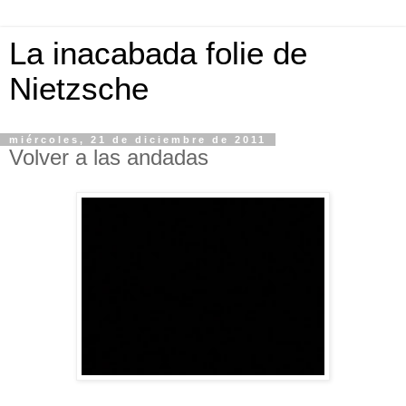
La inacabada folie de
Nietzsche
miércoles, 21 de diciembre de 2011
Volver a las andadas