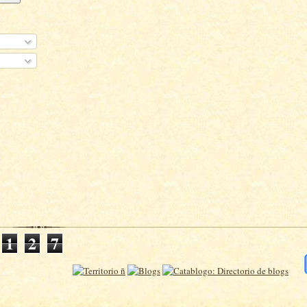
1
2
7