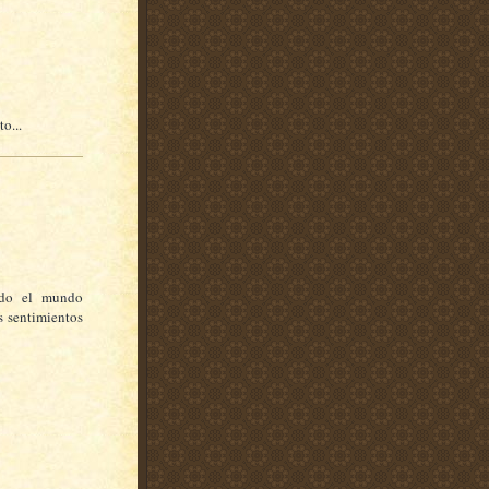
o...
ndo el mundo
s sentimientos