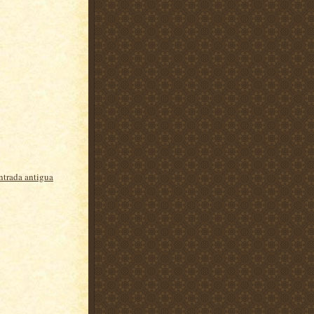
ntrada antigua