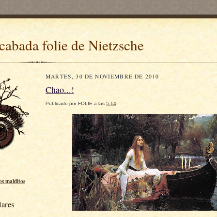
cabada folie de Nietzsche
MARTES, 30 DE NOVIEMBRE DE 2010
Chao...!
Publicado por
FOLIE
a las
5:14
los malditos
lares