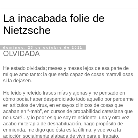
La inacabada folie de
Nietzsche
domingo, 23 de octubre de 2011
OLVIDADA
He estado olvidada; meses y meses lejos de esa parte de
mí que amo tanto: la que sería capaz de cosas maravillosas
si la dejasen.
He leído y releído frases mías y ajenas y he pensado en
cómo podía haber desperdiciado todo aquello por perderme
en artículos de virus, en ensayos clínicos de cosas que
acaban en “-mab”, en cursos de probabilidad catesiana que
no usaré…y lo peor es que soy reincidente: una y otra vez
acabo mi terapia de deshabituación, hago propósito de
enmienda, me digo que ésta es la última..y vuelvo a la
adicción socialmente alabada de vivir para el trabajo.