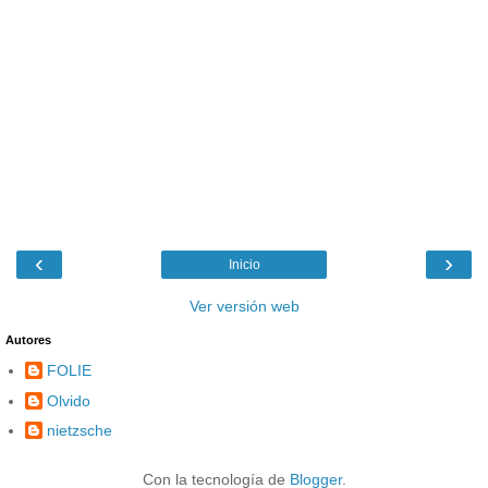
‹
›
Inicio
Ver versión web
Autores
FOLIE
Olvido
nietzsche
Con la tecnología de
Blogger
.