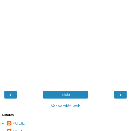
‹
›
Inicio
Ver versión web
Autores
FOLIE