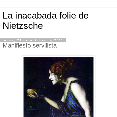
La inacabada folie de
Nietzsche
lunes, 24 de octubre de 2011
Manifiesto servilista