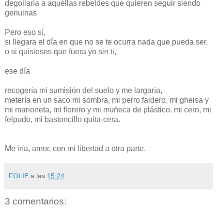
degollaría a aquéllas rebeldes que quieren seguir siendo
genuinas
Pero eso sí,
si llegara el día en que no se te ocurra nada que pueda ser,
o si quisieses que fuera yo sin ti,
ese día
recogería mi sumisión del suelo y me largaría,
metería en un saco mi sombra, mi perro faldero, mi gheisa y
mi marioneta, mi florero y mi muñeca de plástico, mi cero, mi
felpudo, mi bastoncillo quita-cera.
Me iría, amor, con mi libertad a otra parte.
FOLIE
a las
15:24
3 comentarios: