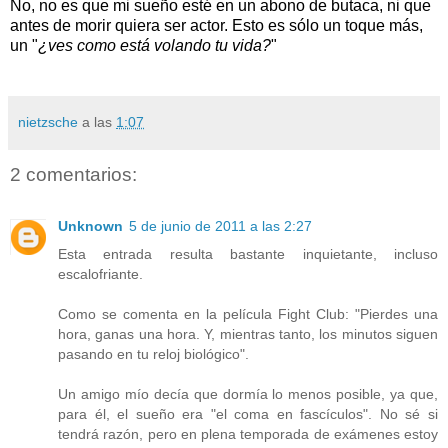
No, no es que mi sueño esté en un abono de butaca, ni que
antes de morir quiera ser actor. Esto es sólo un toque más,
un "
¿ves como está volando tu vida?
"
nietzsche
a las
1:07
2 comentarios:
Unknown
5 de junio de 2011 a las 2:27
Esta entrada resulta bastante inquietante, incluso
escalofriante.
Como se comenta en la película Fight Club: "Pierdes una
hora, ganas una hora. Y, mientras tanto, los minutos siguen
pasando en tu reloj biológico".
Un amigo mío decía que dormía lo menos posible, ya que,
para él, el sueño era "el coma en fascículos". No sé si
tendrá razón, pero en plena temporada de exámenes estoy