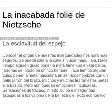
La inacabada folie de
Nietzsche
sábado, 7 de mayo de 2011
La esclavitud del espejo
Conocer el origen de nuestras inseguridades nos hará más
seguros. Se puede salir a la calle sin usar maquillaje. Hace
tiempo alguien quiso poner la meta femenina en ser bellos
jarrones del brazo de un rico hombre. Hace tiempo alguien
quiso poner la meta masculina en ser ricos hombres con un
bello jarrón del brazo. Muchos y muchas tiraron estas metas
a la basura. Pero aún quedan emociones inculcadas.
Sensaciones de fracaso, miedo, culpa e inseguridad
asociadas a los valores de la belleza o el éxito económico.