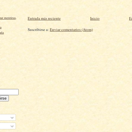
tar mentiras,
Entrada más reciente
Inicio
E
ra
Suscribirse a:
Enviar comentarios (Atom)
ada