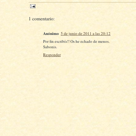
1 comentario:
Anónimo
5 de junio de 2011 a las 20:12
Por fin escribís!! Os he echado de menos.
Sabonis.
Responder
)
)