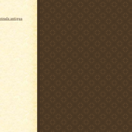
ntrada antigua