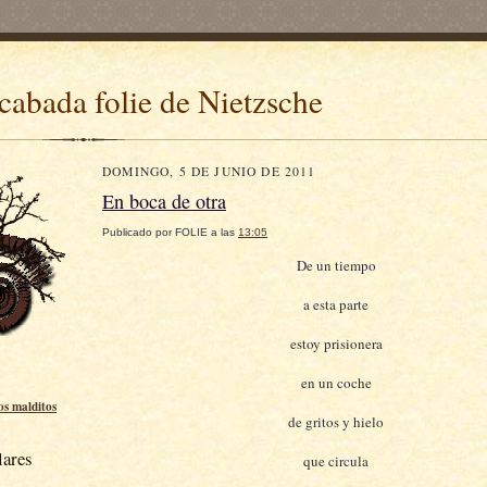
cabada folie de Nietzsche
DOMINGO, 5 DE JUNIO DE 2011
En boca de otra
Publicado por
FOLIE
a las
13:05
De un tiempo
a esta parte
estoy prisionera
en un coche
los malditos
de gritos y hielo
lares
que circula