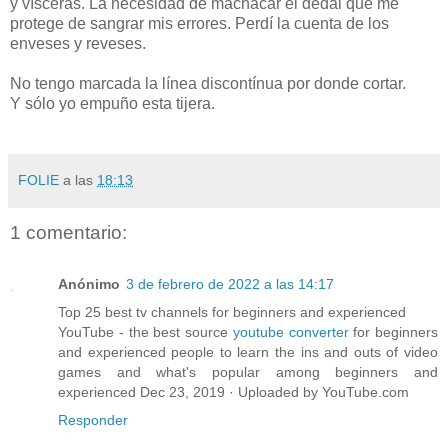
y vísceras. La necesidad de machacar el dedal que me
protege de sangrar mis errores. Perdí la cuenta de los
enveses y reveses.
No tengo marcada la línea discontínua por donde cortar.
Y sólo yo empuño esta tijera.
FOLIE
a las
18:13
1 comentario:
Anónimo
3 de febrero de 2022 a las 14:17
Top 25 best tv channels for beginners and experienced
YouTube - the best source
youtube converter
for beginners
and experienced people to learn the ins and outs of video
games and what's popular among beginners and
experienced Dec 23, 2019 · Uploaded by YouTube.com
Responder