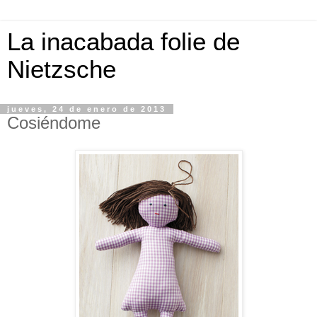
La inacabada folie de
Nietzsche
jueves, 24 de enero de 2013
Cosiéndome