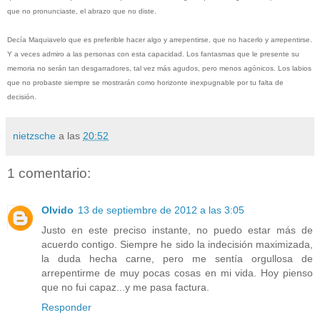
que no pronunciaste, el abrazo que no diste.
Decía Maquiavelo que es preferible hacer algo y arrepentirse, que no hacerlo y arrepentirse.
Y a veces admiro a las personas con esta capacidad. Los fantasmas que le presente su
memoria no serán tan desgarradores, tal vez más agudos, pero menos agónicos. Los labios
que no probaste siempre se mostrarán como horizonte inexpugnable por tu falta de
decisión.
nietzsche
a las
20:52
1 comentario:
Olvido
13 de septiembre de 2012 a las 3:05
Justo en este preciso instante, no puedo estar más de
acuerdo contigo. Siempre he sido la indecisión maximizada,
la duda hecha carne, pero me sentía orgullosa de
arrepentirme de muy pocas cosas en mi vida. Hoy pienso
que no fui capaz...y me pasa factura.
Responder