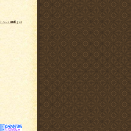
ntrada antigua