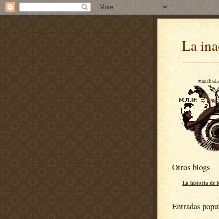
La ina
Otros blogs
La historia de 
Entradas popu