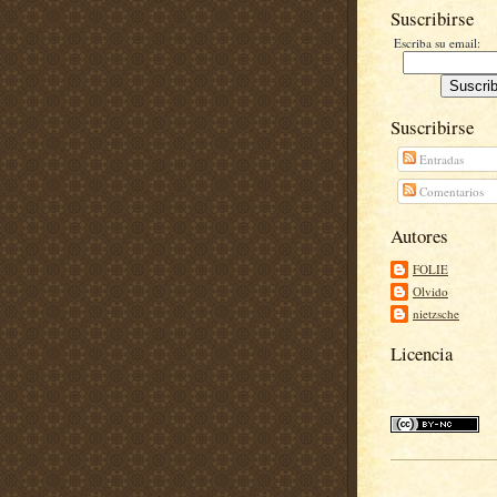
Suscribirse
Escriba su email:
Suscribirse
Entradas
Comentarios
Autores
FOLIE
Olvido
nietzsche
Licencia