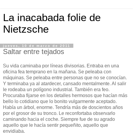
La inacabada folie de
Nietzsche
jueves, 10 de marzo de 2011
Saltar entre tejados
Su vida caminaba por líneas divisorias. Entraba en una
oficina fea temprano en la mañana. Se peleaba con
máquinas. Se peleaba entre personas que no se conocían.
Y terminaba ya al atardecer, cansado mentalmente. Al salir
le rodeaba un polígono industrial. También era feo.
Procuraba fijarse en los detalles hermosos que hacían más
bello lo cotidiano que lo bonito vulgarmente aceptado.
Había un árbol, enorme. Tendría más de doscientos años
por el grosor de su tronco. Le reconfortaba observarlo
caminando hacia el coche. Siempre fue de su agrado
aquello que le hacía sentir pequeñito, aquello que
envidiaba.