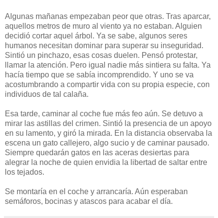
Algunas mañanas empezaban peor que otras. Tras aparcar,
aquellos metros de muro al viento ya no estaban. Alguien
decidió cortar aquel árbol. Ya se sabe, algunos seres
humanos necesitan dominar para superar su inseguridad.
Sintió un pinchazo, esas cosas duelen. Pensó protestar,
llamar la atención. Pero igual nadie más sintiera su falta. Ya
hacía tiempo que se sabía incomprendido. Y uno se va
acostumbrando a compartir vida con su propia especie, con
individuos de tal calaña.
Esa tarde, caminar al coche fue más feo aún. Se detuvo a
mirar las astillas del crimen. Sintió la presencia de un apoyo
en su lamento, y giró la mirada. En la distancia observaba la
escena un gato callejero, algo sucio y de caminar pausado.
Siempre quedarán gatos en las aceras desiertas para
alegrar la noche de quien envidia la libertad de saltar entre
los tejados.
Se montaría en el coche y arrancaría. Aún esperaban
semáforos, bocinas y atascos para acabar el día.