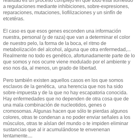
realidad es un proceso complejo en que todo está sometido
a regulaciones mediante inhibiciones, sobre-expresiones,
reparaciones, mutaciones, liofilizaciones y un sinfín de
etcetéras.
El caso es que esos genes esconden una información
nuestra, personal (y de raza) que van a determinar el color
de nuestro pelo, la forma de la boca, el ritmo de
metabolización del alcohol, alguna que otra enfermedad,...
Realmente no todo es genético, afortunadamente parte de lo
que somos y nos ocurre viene modulado por el ambiente y
eso nos da, al menos, un grado de libertad.
Pero también existen aquellos casos en los que somos
esclavos de la genética, una herencia que nos ha sido
sobre-impuesta y de la que no hay escapatoria conocida.
Hay enfermedades que no dependen de otra cosa que de
una mala combinación de nucleotidos, genes o
cromosomas. Algunas hacen que sólo te pierdas algunos
colores, otras te condenan a no poder enviar señales a los
músculos, otras te aíslan del mundo o te impiden eliminar
sustancias que al ir acumulándose te envenenan
lentamente....