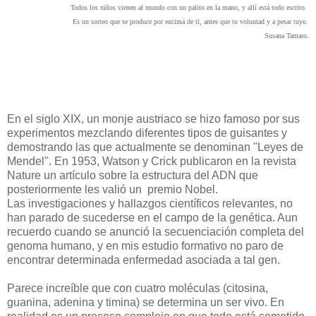
Todos los niños vienen al mundo con un palito en la mano, y allí está todo escrito.
Es un sorteo que se produce por encima de ti, antes que tu voluntad y a pesar tuyo
.
Susana Tamaro.
En el siglo XIX, un monje austriaco se hizo famoso por sus
experimentos mezclando diferentes tipos de guisantes y
demostrando las que actualmente se denominan "Leyes de
Mendel". En 1953, Watson y Crick publicaron en la revista
Nature un artículo sobre la estructura del ADN que
posteriormente les valió un premio Nobel.
Las investigaciones y hallazgos científicos relevantes, no
han parado de sucederse en el campo de la genética. Aun
recuerdo cuando se anunció la secuenciación completa del
genoma humano, y en mis estudio formativo no paro de
encontrar determinada enfermedad asociada a tal gen.
Parece increíble que con cuatro moléculas (citosina,
guanina, adenina y timina) se determina un ser vivo. En