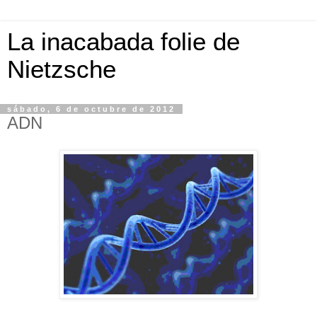
La inacabada folie de
Nietzsche
sábado, 6 de octubre de 2012
ADN