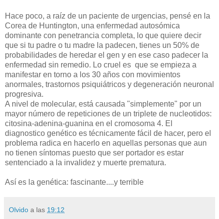
Hace poco, a raíz de un paciente de urgencias, pensé en la
Corea de Huntington, una enfermedad autosómica
dominante con penetrancia completa, lo que quiere decir
que si tu padre o tu madre la padecen, tienes un 50% de
probabilidades de heredar el gen y en ese caso padecer la
enfermedad sin remedio. Lo cruel es que se empieza a
manifestar en torno a los 30 años con movimientos
anormales, trastornos psiquiátricos y degeneración neuronal
progresiva.
A nivel de molecular, está causada "simplemente" por un
mayor número de repeticiones de un triplete de nucleotidos:
citosina-adenina-guanina en el cromosoma 4. El
diagnostico genético es técnicamente fácil de hacer, pero el
problema radica en hacerlo en aquellas personas que aun
no tienen síntomas puesto que ser portador es estar
sentenciado a la invalidez y muerte prematura.
Así es la genética: fascinante....y terrible
Olvido
a las
19:12